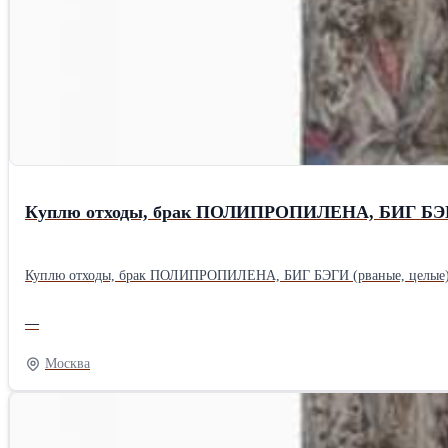
Куплю отходы, брак ПОЛИПРОПИЛЕНА, БИГ БЭ
Куплю отходы, брак ПОЛИПРОПИЛЕНА, БИГ БЭГИ (рваные, целые), ПП
—
Москва