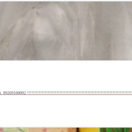
092 !!!!!!!!!!!!!!!!!!!!!!!!!!!!!!!!!!!!!!!!!!!!!!!!!!!!!!!!!!!!!!!!!!!!!!!!!!!!