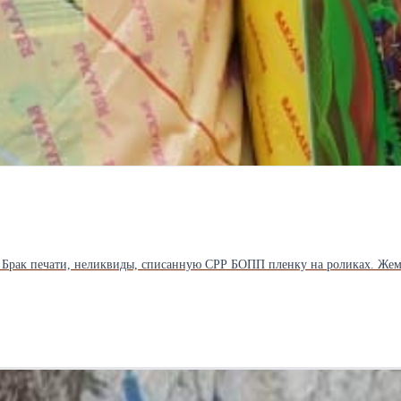
 Брак печати, неликвиды, списанную CPP БОПП пленку на роликах. Жем