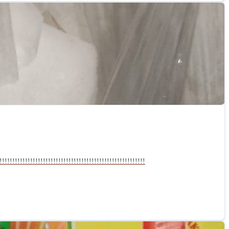
!!!!!!!!!!!!!!!!!!!!!!!!!!!!!!!!!!!!!!!!!!!!!!!!!!!!