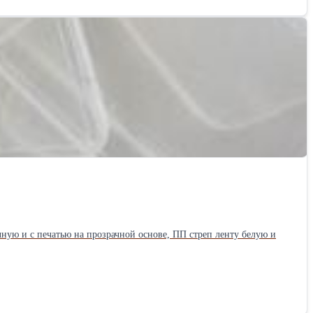
ую и с печатью на прозрачной основе, ПП стреп ленту белую и