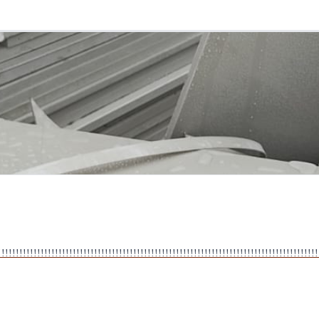
!!!!!!!!!!!!!!!!!!!!!!!!!!!!!!!!!!!!!!!!!!!!!!!!!!!!!!!!!!!!!!!!!!!!!!!!!!!!!!!!!!