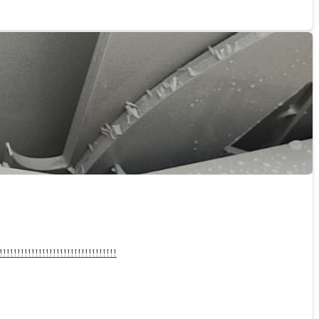
!!!!!!!!!!!!!!!!!!!!!!!!!!!!!!!