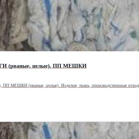
ГИ (рваные, целые), ПП МЕШКИ
 МЕШКИ (рваные, целые). Изделия, ткань, производственные отходы, ли