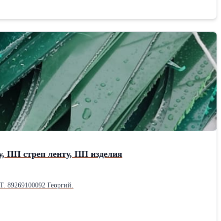
, ПП стреп ленту, ПП изделия
Т. 89269100092 Георгий.