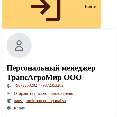
Войти
Персональный менеджер
ТрансАгроМир ООО
+79872253202
+79872353202
Отправить письмо пользователю
transagromir-ooo.promportal.su
Казань