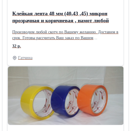
Клейкая лента 48 мм (40,43 ,45) микрон
прозрачная и коричневая , намот любой
Производим любой скотч по Вашему желанию. Доставим в
срок. Готовы рассчитать Ваш заказ по Вашим
потребностям. Доставка по Гатчине, Санкт-Петербургу и
32 р.
до терминала ТК в СПб.
Гатчина