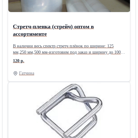
Стретч-пленка (стрейч) оптом в
ассортименте
В наличии весь спектр стретч плёнок по ширине: 125
мм,250 мм,500 мм-изготовим под заказ и ширину до 1000
мм. Намот стретч может быть любым (вес). Плотность - от
120 р.
15 до 30 мкр.
Гатчина