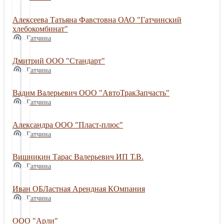
Алексеева Татьяна Фавстовна ОАО "Гатчинский
хлебокомбинат"
Гатчина
Дмитрий ООО "Стандарт"
Гатчина
Вадим Валерьевич ООО "АвтоТракЗапчасть"
Гатчина
Александра ООО "Пласт-плюс"
Гатчина
Вишникин Тарас Валерьевич ИП Т.В.
Гатчина
Иван ОБЛастная Арендная КОмпания
Гатчина
ООО "Арли"