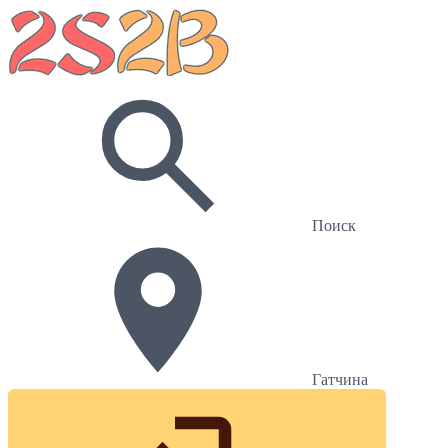
Поиск
Гатчина