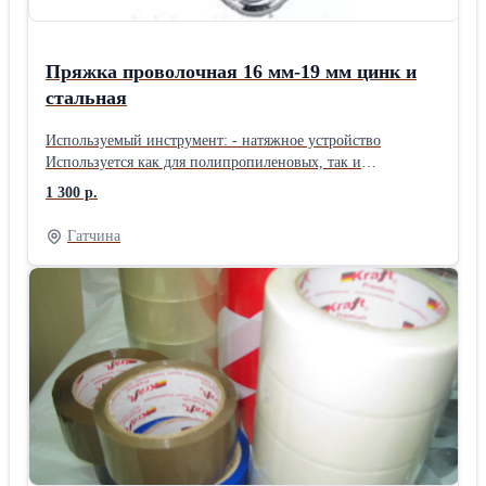
Пряжка проволочная 16 мм-19 мм цинк и
стальная
Используемый инструмент: - натяжное устройство
Используется как для полипропиленовых, так и
полиэстеровых лент шириной 9мм -19мм. В нгаличии и
1 300 р.
всё необходимое оборудование и расходные материалы.
Доставка.
Гатчина