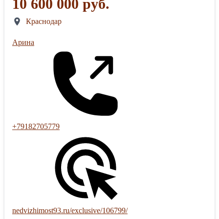
10 600 000 руб.
Краснодар
Арина
+79182705779
nedvizhimost93.ru/exclusive/106799/