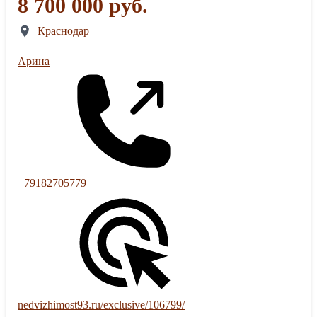
8 700 000 руб.
Краснодар
Арина
+79182705779
nedvizhimost93.ru/exclusive/106799/