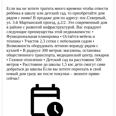
Если вы не хотите тратить много времени чтобы отвести
ребёнка в школу или детский сад, то приобретайте дом
рядом с ними! В продаже дом по адресу: пос.Северный,
ул. 3-й Мартынский проезд, д.2/2. Это современный дом
в районе с развитой инфраструктурой. Вас порадуют
следующие преимущества этой недвижимости: •
Функциональная планировка • Остаётся мебель и
техника • Участок 2,3 сотки с небольшим садом •
Возможность оборудовать летнюю веранду рядом с
кухней • В радиусе 300 метров: магазины, остановка
общественного транспорта, медицинский центр, пекарня
• Газовое отопление • Детский сад на расстоянии 500
метров • Расстояние до школы 1,5 км: дети смогут сами
добраться до школы Если вы хотите переехать в свой
новый дом сразу же после покупки – звоните прямо
сейчас!