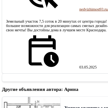
nedvizhimost93.ru
Земельный участок 7,5 соток в 20 минутах от центра города!
большие возможности для реализации самых смелых дизайн-пр
свои мечты! Вы достойны дома в лучшем месте Краснодара.
03.05.2025
Другие объявления автора: Арина
Уютная квартира с к