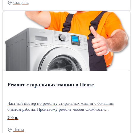
Сызрань
Ремонт стиральных машин в Пензе
Частный мастер по ремонту стиральных машин с большим
опытом работы. Произвожу ремонт любой сложности
стиральных машин автомат любых производителей на дому,
700 р.
либо можете привезти в мастерскую. Работаю без посредников,
поэтому цены ниже чем у фирм. Использую качественные
Пенза