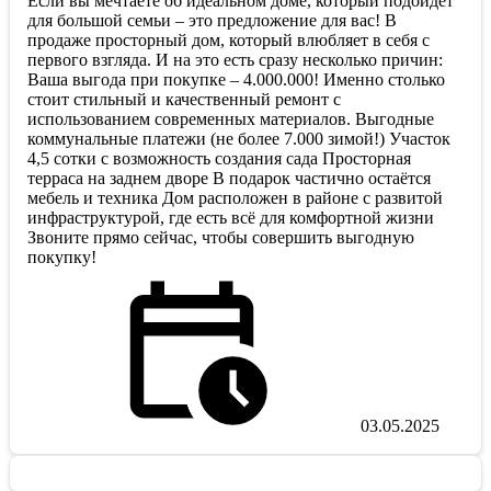
Если вы мечтаете об идеальном доме, который подойдёт
для большой семьи – это предложение для вас! В
продаже просторный дом, который влюбляет в себя с
первого взгляда. И на это есть сразу несколько причин:
Ваша выгода при покупке – 4.000.000! Именно столько
стоит стильный и качественный ремонт с
использованием современных материалов. Выгодные
коммунальные платежи (не более 7.000 зимой!) Участок
4,5 сотки с возможность создания сада Просторная
терраса на заднем дворе В подарок частично остаётся
мебель и техника Дом расположен в районе с развитой
инфраструктурой, где есть всё для комфортной жизни
Звоните прямо сейчас, чтобы совершить выгодную
покупку!
03.05.2025