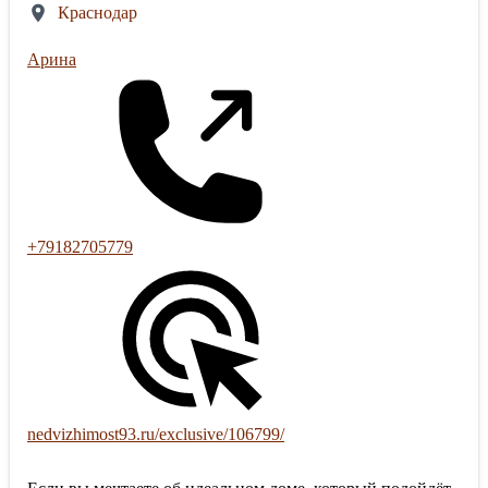
Краснодар
Арина
+79182705779
nedvizhimost93.ru/exclusive/106799/