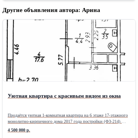
Другие объявления автора: Арина
Уютная квартира с красивым видом из окна
Продаётся уютная 1-комнатная квартира на 6 этаже 17-этажного
монолитно-кирпичного дома 2017 года постройки (ФЗ-214).
Общая площадь квартиры - 34,5 м², с учётом застеклённого
4 500 000 р.
балкона - около 37,5 м². Комната - 17,6 м², кухня - 9 м². Высота