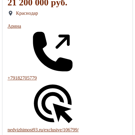
21 200 000 руб.
Краснодар
Арина
+79182705779
nedvizhimost93.ru/exclusive/106799/