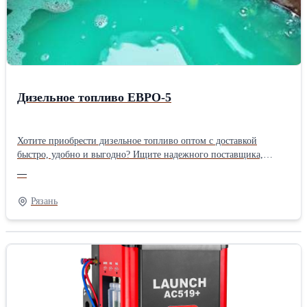
Дизельное топливо ЕВРО-5
Хотите приобрести дизельное топливо оптом с доставкой
быстро, удобно и выгодно? Ищите надежного поставщика,
который приедет точно в срок и привезет нужный объем
—
топлива? Нацелены на долгосрочное сотрудничество? Звоните и
заказывайте ДТ прямо сейчас!
Рязань