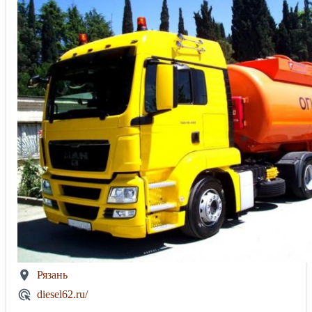
Рязань
diesel62.ru/