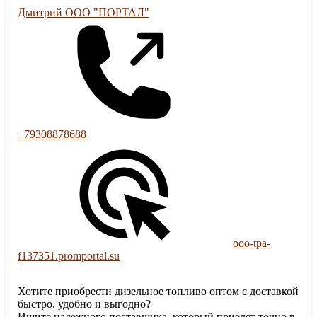
Дмитрий ООО "ПОРТАЛ"
+79308878688
ooo-tpa-
f137351.promportal.su
Хотите приобрести дизельное топливо оптом с доставкой
быстро, удобно и выгодно?
Ищите надежного поставщика, который приедет точно в