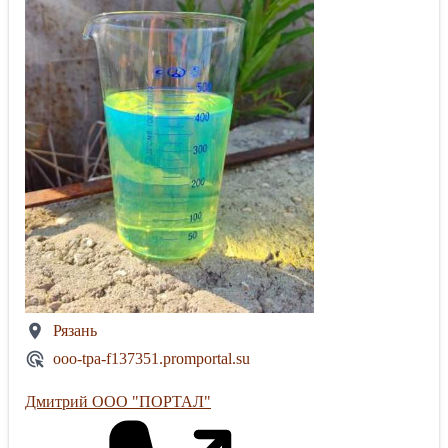
Рязань
ooo-tpa-f137351.promportal.su
Дмитрий ООО "ПОРТАЛ"