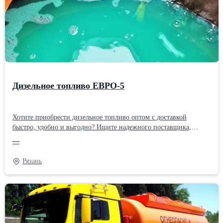
Дизельное топливо ЕВРО-5
Хотите приобрести дизельное топливо оптом с доставкой
быстро, удобно и выгодно? Ищите надежного поставщика,
который приедет точно в срок и привезет нужный объем
—
топлива? Нацелены на долгосрочное сотрудничество? Звоните и
заказывайте ДТ прямо сейчас!
Рязань