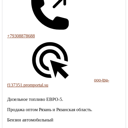
+79308878688
ooo-tpa-
f137351.promportal.su
Дизельное топливо ЕВРО-5.
Продажа оптом Рязань и Рязанская область.
Бензин автомобильный