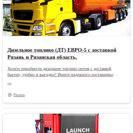
Дизельное топливо (ДТ) ЕВРО-5 с доставкой
Рязань и Рязанская область.
Хотите приобрести дизельное топливо оптом с доставкой
быстро, удобно и выгодно? Ищите надежного поставщика,
который приедет точно в срок и привезет нужный объем
—
топлива? Нацелены на долгосрочное сотрудничество? Звоните и
заказывайте ДТ прямо сейчас!
Рязань