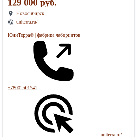
129 000 руб.
Новосибирск
uniterra.ru/
ЮниТерра® | фабрика лабиринтов
+78002501541
uniterra.ru/