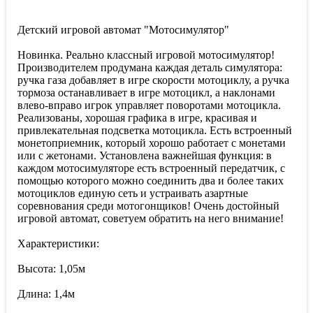
Детский игровой автомат "Мотосимулятор"
Новинка. Реально классный игровой мотосимулятор!
Производителем продумана каждая деталь симулятора:
ручка газа добавляет в игре скорости мотоциклу, а ручка
тормоза останавливает в игре мотоцикл, а наклонами
влево-вправо игрок управляет поворотами мотоцикла.
Реализованы, хорошая графика в игре, красивая и
привлекательная подсветка мотоцикла. Есть встроенный
монетоприемник, который хорошо работает с монетами
или с жетонами. Установлена важнейшая функция: в
каждом мотосимуляторе есть встроенный передатчик, с
помощью которого можно соединить два и более таких
мотоциклов единую сеть и устраивать азартные
соревнования среди мотогонщиков! Очень достойный
игровой автомат, советуем обратить на него внимание!
Характеристики:
Высота: 1,05м
Длина: 1,4м