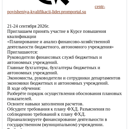
centr-
povisheniya-kvalifikacii-lider.promportal.su
21-24 сентября 2026г.
Приглашаем принять участие в Курсе повышения
квалификации
«Планирование и анализ финансово-хозяйственной
деятельности бюджетного, автономного учреждения»
Приглашаются:
Руководители финансовых служб бюджетных и
автономных учреждений.
Главные бухгалтеры, бухгалтеры бюджетных и
автономных учреждений.
Экономисты, руководители и сотрудники департаментов
экономики бюджетных и автономных учреждений.
В ходе обучения:
Разберёте порядок осуществления обоснования плановых
показателей.
Освоите навыки заполнения расчетов.
Обсудите требования к плану ФХД. Разъяснения по
соблюдению требований к плану ФХД.
Проанализируете финансирование деятельности в
государственном (муниципальном) учреждении.