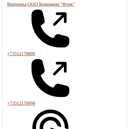
Вероника ООО Компания "Форк"
+73512179899
+73512178999