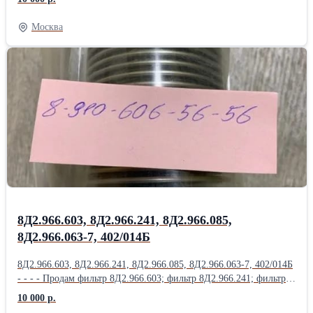
Продам Насос 918 (МТ-800 ); Насос 918А ( МТ-800 );
Насос 918Б ( МТ-800 ); Насос БНК-10ТК; Насос БНК-12ТК;
Москва
Насос 4062 ( МТ-800 ); Насос 435ФТ; Продам
Насос 463Б (МВ-280Б); Насос 465А; Насос 465Д (МП-6000-2с);
Насос 465К; Насос 465К ( Д-4500К); Насос 465МТВ; Продам
Насос 465МТВ (Д-1500ТВ); Насос 465П; Насос 623;
Насос 623АНМ; Насос 623Б; Насос 623К; Насос 623КП;
Насос 623Т1; Продам Насос 623Я; Насос 702М.500; Насос 876А;
Насос ДЦН-44С ТВ-Т; Насос ДЦН44С-ТВ-Т; Насос НД144-
22; НД-8С; Насос НП25-5; Продам Насос НП25-5Л; Насос НП25-
9; Насос НП34М-1Т; Насос НП43-2; НП43М-1;
8Д2.966.603, 8Д2.966.241, 8Д2.966.085,
8Д2.966.063-7, 402/014Б
8Д2.966.603, 8Д2.966.241, 8Д2.966.085, 8Д2.966.063-7, 402/014Б
- - - - Продам фильтр 8Д2.966.603; фильтр 8Д2.966.241; фильтр
8Д2.966.085; фильтр 8Д2.966.063-7; фильтр 402/014Б; фильтр
10 000 р.
8Д2.966.457; Продам фильтр 8Д2.966.458; фильтр 8Д2.966.511-