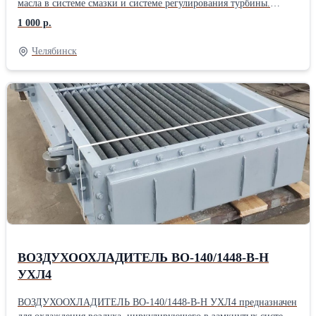
масла в системе смазки и системе регулирования турбины.
Рассчитан для работы на циркуляционной воде до 37 ºС.
1 000 р.
Изготавливается по чертежу УЗМП.165178.306. Собственное
производство. Стоимость по запросу.
Челябинск
ВОЗДУХООХЛАДИТЕЛЬ ВО-140/1448-В-Н
УХЛ4
ВОЗДУХООХЛАДИТЕЛЬ ВО-140/1448-В-Н УХЛ4 предназначен