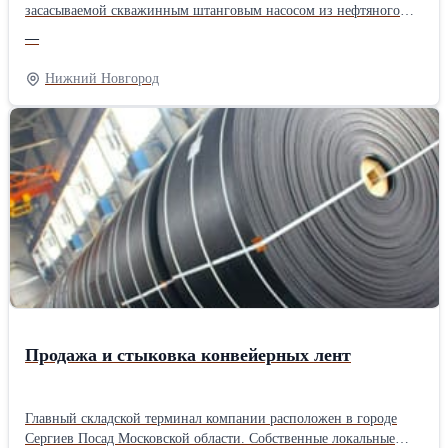
засасываемой скважинным штанговым насосом из нефтяного
пласта. Якорь газопесочный ИОП.021 состоит из верхнего
—
корпуса, нижнего корпуса, патрубка, соединительных муфт,
внутренней трубы и пробки. Все детали якоря за исключением
Нижний Новгород
внутренней трубы имеют резьбы НКТ73 ГОСТ 633-80 с шагом
2,54 мм. Для забора рабочей среды из затрубного пространства
верхний корпус имеет 88 отверстий Ø10мм. Характеристики: -
диаметр эксплуатационной колонны…114, 146, 168; -
габаритные размеры: длина 16058 мм, диаметр Ø89 мм; - масса
22,2 кг; - рабочий диапазон пропускной способности до 200 м3/
сут.
Продажа и стыковка конвейерных лент
Главный складской терминал компании расположен в городе
Сергиев Посад Московской области. Собственные локальные