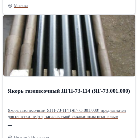
15; фильтр 8Д2.966.041-1; фильтр 8Д2.966.041-2; фильтр
Москва
8Д2.966.041-8; Продам Фильтропакет 8Д2.966.034-2
Фильтропакет 8Д2.966.034-4; Фильтропакет 8Д2.966.034-6;
Фильтропакет 8Д2.966.034-8; Фильтропакет 8Д2.966.034-10;
Продам Фильтропакет 8Д2.966.034-12; Фильтропакет
8Д2.966.034-13; Фильтропакет 8Д2.966.034-14; Фильтропакет
8Д2.966.034-15; Фильтропакет 8Д2.966.034-16; Продам
Фильтропакет 8Д2.966.034-17; Фильтропакет 8Д2.966.034-18;
фильтродиск 8Д6.270.001-1; фильтродиск 8Д6.270.001-2;
фильтродиск 8Д6.270.001-3; Продам фильтродиск 8Д6.270.001-4;
фильтродиск 8Д6.270.001-5; фильтродиск 8Д6.270.001-6
Якорь газопесочный ЯГП-73-114 (ЯГ-73.001.000)
Якорь газопесочный ЯГП-73-114 (ЯГ-73.001.000) предназначен
для очистки нефти, засасываемой скважинным штанговым
насосом из нефтяного пласта. Якорь газопесочный ЯГ-73.001.000
—
своей внутренней конической резьбой крепится на колонне
системы НКТ. Якорь газопесочный ЯГ-73.001.000 состоит из
Нижний Новгород