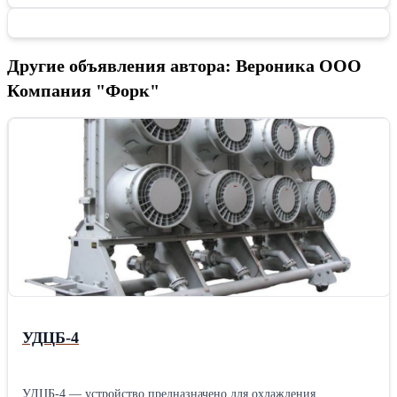
Другие объявления автора: Вероника ООО
Компания "Форк"
УДЦБ-4
УДЦБ-4 — устройство предназначено для охлаждения