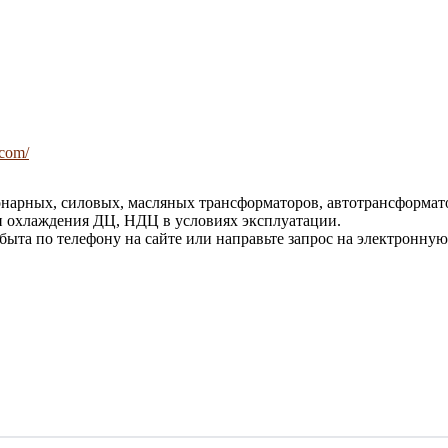
.com/
нарных, силовых, масляных трансформаторов, автотрансформато
и охлаждения ДЦ, НДЦ в условиях эксплуатации.
быта по телефону на сайте или направьте запрос на электронную