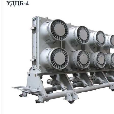
УДЦБ-4