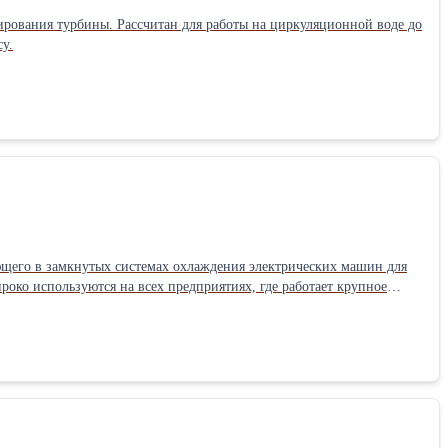
ирования турбины. Рассчитан для работы на циркуляционной воде до
росу.
го в замкнутых системах охлаждения электрических машин для
око используются на всех предприятиях, где работает крупное