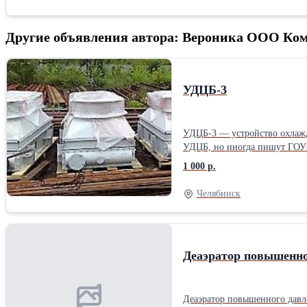
Другие объявления автора: Вероника ООО Ко
УДЦБ-3
УДЦБ-3 — устройство охлажд
1 000 р.
Челябинск
Деаэратор повышенно
Деаэратор повышенного давле