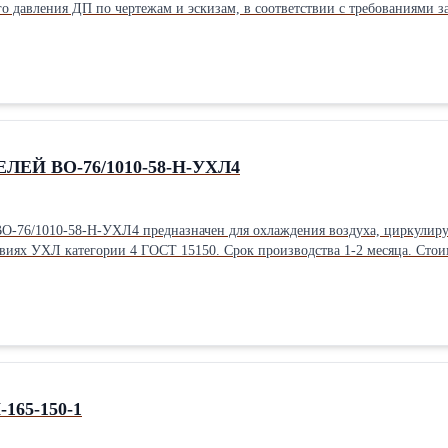
ЕЙ ВО-76/1010-58-Н-УХЛ4
1010-58-Н-УХЛ4 предназначен для охлаждения воздуха, циркулирующ
работы в климатических условиях УХЛ категории 4 ГОСТ 15150. С
165-150-1