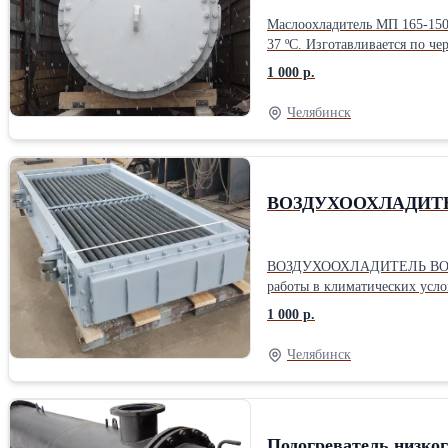
Маслоохладитель МП 165-150-
1 000 р.
Челябинск
ВОЗДУХООХЛАДИТЕЛ
ВОЗДУХООХЛАДИТЕЛЬ ВО-140/
работы в климатических усло
1 000 р.
Челябинск
Подогреватель низког