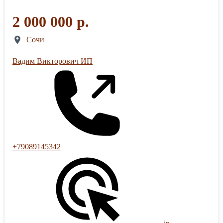
2 000 000 р.
Сочи
Вадим Викторович ИП
+79089145342