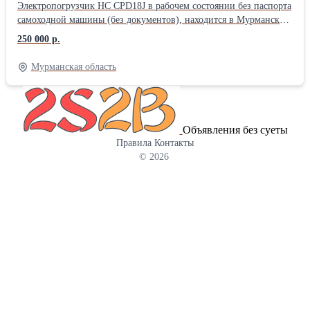
Электропогрузчик НC CPD18J в рабочем состоянии без паспорта
самоходной машины (без документов), находится в Мурманской
области г. Кировск. Электропогрузчик НC CPD18J в рабочем
250 000 р.
состоянии без паспорта самоходной машины (без документов),
находится в Мурманской области г. Кировск.
Мурманская область
Объявления без суеты
Правила
Контакты
© 2026