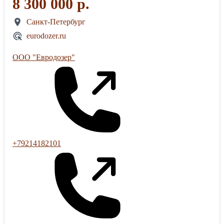
8 300 000 р.
Санкт-Петербург
eurodozer.ru
ООО "Евродозер"
+79214182101