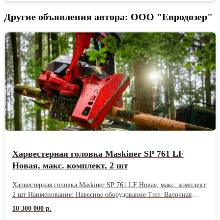
Другие объявления автора: ООО "Евродозер"
Харвестерная головка Maskiner SP 761 LF
Новая, макс. комплект, 2 шт
Харвестерная головка Maskiner SP 761 LF Новая, макс. комплект,
2 шт Наименование: Навесное оборудование Тип: Валочная
лесозаготовительная Вид: Харвестерная головка для первичной
10 300 000 р.
обработки древесины Марка / модель: MASKINER SP 761 LF Год