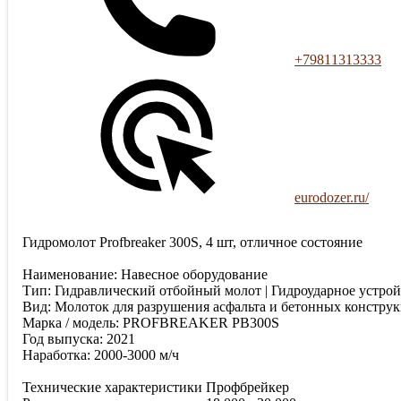
+79811313333
eurodozer.ru/
Гидромолот Profbreaker 300S, 4 шт, отличное состояние
Наименование: Навесное оборудование
Тип: Гидравлический отбойный молот | Гидроударное устрой
Вид: Молоток для разрушения асфальта и бетонных констру
Марка / модель: PROFBREAKER PB300S
Год выпуска: 2021
Наработка: 2000-3000 м/ч
Технические характеристики Профбрейкер