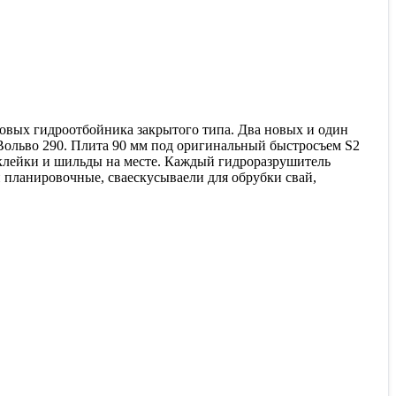
ковых гидроотбойника закрытого типа. Два новых и один
Вольво 290. Плита 90 мм под оригинальный быстросъем S2
наклейки и шильды на месте. Каждый гидроразрушитель
и планировочные, сваескусываели для обрубки свай,