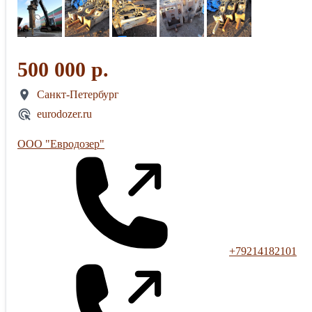
500 000 р.
Санкт-Петербург
eurodozer.ru
ООО "Евродозер"
+79214182101