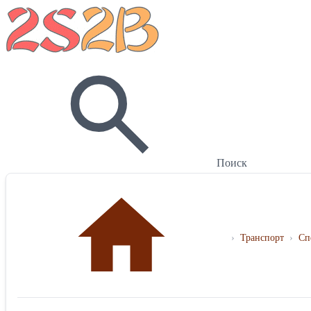
Поиск
›
Транспорт
›
Сп