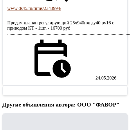
www.ds45.ru/firms/2343994/
Продам клапан регулирующий 25ч940нж ду40 ру16 с
приводом КT - 1шт. - 16700 руб
.........................................................................................................
24.05.2026
Другие объявления автора: ООО "ФАВОР"