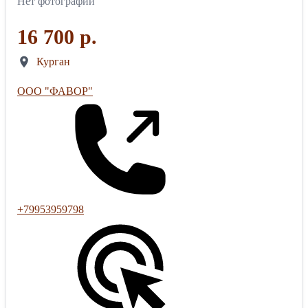
Нет фотографий
16 700 р.
Курган
ООО "ФАВОР"
+79953959798