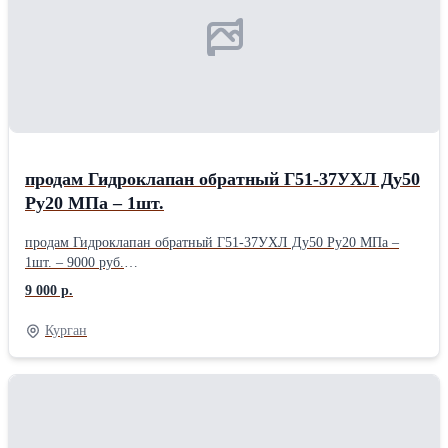
продам Гидроклапан обратный Г51-37УХЛ Ду50
Ру20 МПа – 1шт.
продам Гидроклапан обратный Г51-37УХЛ Ду50 Ру20 МПа –
1шт. – 9000 руб.
.........................................................................................................
9 000 р.
Курган