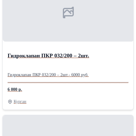
Гидроклапан ПКР 032/200 – 2шт.
Гидроклапан ПКР 032/200 – 2шт.- 6000 руб.
.........................................................................................................
6 000 р.
Курган