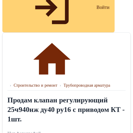
Войти
›
Строительство и ремонт
›
Трубопроводная арматура
Продам клапан регулирующий
25ч940нж ду40 ру16 с приводом КT -
1шт.