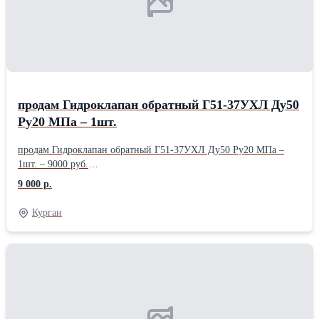
продам Гидроклапан обратный Г51-37УХЛ Ду50
Ру20 МПа – 1шт.
продам Гидроклапан обратный Г51-37УХЛ Ду50 Ру20 МПа –
1шт. – 9000 руб.
.........................................................................................................
9 000 р.
Курган