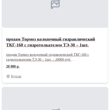
продам Тормоз колодочный гидравлический
ТКГ-160 с гидротолкателем ТЭ-30 – 1шт.
продам Тормоз колодочный гидравлический ТКГ-160 с
гидротолкателем ТЭ-30 – 1шт. – 20000 руб.
.........................................................................................................
20 000 р.
Курган