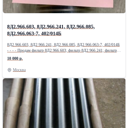
8Д2.966.603, 8Д2.966.241, 8Д2.966.085,
8Д2.966.063-7, 402/014Б
8Д2.966.603, 8Д2.966.241, 8Д2.966.085, 8Д2.966.063-7, 402/014Б
- - - - Продам фильтр 8Д2.966.603; фильтр 8Д2.966.241; фильтр
8Д2.966.085; фильтр 8Д2.966.063-7; фильтр 402/014Б; фильтр
10 000 р.
8Д2.966.457; Продам фильтр 8Д2.966.458; фильтр 8Д2.966.511-
15; фильтр 8Д2.966.041-1; фильтр 8Д2.966.041-2; фильтр
Москва
8Д2.966.041-8; Продам Фильтропакет 8Д2.966.034-2
Фильтропакет 8Д2.966.034-4; Фильтропакет 8Д2.966.034-6;
Фильтропакет 8Д2.966.034-8; Фильтропакет 8Д2.966.034-10;
Продам Фильтропакет 8Д2.966.034-12; Фильтропакет
8Д2.966.034-13; Фильтропакет 8Д2.966.034-14; Фильтропакет
8Д2.966.034-15; Фильтропакет 8Д2.966.034-16; Продам
Фильтропакет 8Д2.966.034-17; Фильтропакет 8Д2.966.034-18;
фильтродиск 8Д6.270.001-1; фильтродиск 8Д6.270.001-2;
фильтродиск 8Д6.270.001-3; Продам фильтродиск 8Д6.270.001-4;
фильтродиск 8Д6.270.001-5; фильтродиск 8Д6.270.001-6