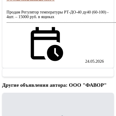
Продам Регулятор температуры РТ-ДО-40 ду40 (60-100) -
4шт. – 15000 руб. в ящиках
.........................................................................................................
24.05.2026
Другие объявления автора: ООО "ФАВОР"