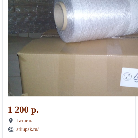
1 200 р.
Гатчина
arliupak.ru/