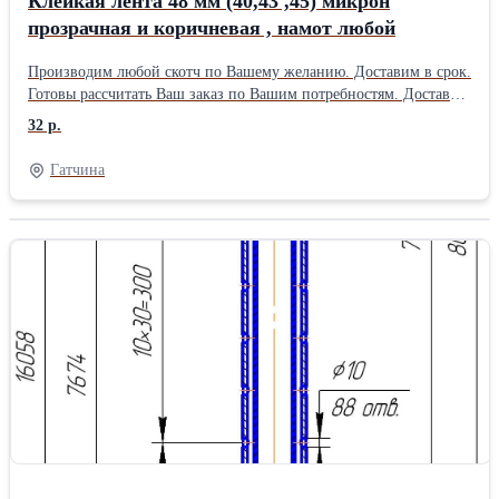
Клейкая лента 48 мм (40,43 ,45) микрон
прозрачная и коричневая , намот любой
Производим любой скотч по Вашему желанию. Доставим в срок.
Готовы рассчитать Ваш заказ по Вашим потребностям. Доставка
по Гатчине, Санкт-Петербургу и до терминала ТК в СПб.
32 р.
Гатчина