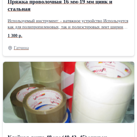
Пряжка проволочная 16 мм-19 мм цинк и
стальная
Используемый инструмент: - натяжное устройство Используется
как для полипропиленовых, так и полиэстеровых лент шириной
9мм -19мм. В нгаличии и всё необходимое оборудование и
1 300 р.
расходные материалы. Доставка.
Гатчина