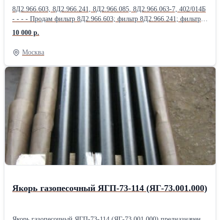
8Д2.966.603, 8Д2.966.241, 8Д2.966.085, 8Д2.966.063-7, 402/014Б
- - - - Продам фильтр 8Д2.966.603; фильтр 8Д2.966.241; фильтр
8Д2.966.085; фильтр 8Д2.966.063-7; фильтр 402/014Б; фильтр
10 000 р.
8Д2.966.457; Продам фильтр 8Д2.966.458; фильтр 8Д2.966.511-
15; фильтр 8Д2.966.041-1; фильтр 8Д2.966.041-2; фильтр
Москва
8Д2.966.041-8; Продам Фильтропакет 8Д2.966.034-2
Фильтропакет 8Д2.966.034-4; Фильтропакет 8Д2.966.034-6;
Фильтропакет 8Д2.966.034-8; Фильтропакет 8Д2.966.034-10;
Продам Фильтропакет 8Д2.966.034-12; Фильтропакет
8Д2.966.034-13; Фильтропакет 8Д2.966.034-14; Фильтропакет
8Д2.966.034-15; Фильтропакет 8Д2.966.034-16; Продам
Фильтропакет 8Д2.966.034-17; Фильтропакет 8Д2.966.034-18;
фильтродиск 8Д6.270.001-1; фильтродиск 8Д6.270.001-2;
фильтродиск 8Д6.270.001-3; Продам фильтродиск 8Д6.270.001-4;
фильтродиск 8Д6.270.001-5; фильтродиск 8Д6.270.001-6
Якорь газопесочный ЯГП-73-114 (ЯГ-73.001.000)
Якорь газопесочный ЯГП-73-114 (ЯГ-73.001.000) предназначен