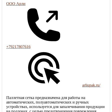
ООО Арли
+79217807616
arliupak.ru/
Паллетная сетка предназначена для работы на
автоматических, полуавтоматических и ручных
устройствах, используется для запалечивания продукции
на поддонах, с целью предотвращения повреждения