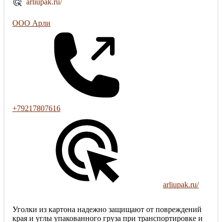
arliupak.ru/
ООО Арли
+79217807616
arliupak.ru/
Уголки из картона надежно защищают от повреждений
края и углы упакованного груза при транспортировке и