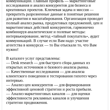
коммуникаций. Главный профиль — маркетинговые
исследования и анализ конкурентов для бизнеса и
креативных проектов. Ключевая задача и миссия —
превратить разрозненные данные в понятные решения
для развития и масштабирования. Организация проводит
полный анализ рынка, продуктовых предложений, цен и
маркетинговых действий конкурентов, гармонично
комбинируя аналитические и полевые методы:
интервьюирование, метод «тайный покупатель», аудит
коммуникаций. В случае если Вам надо: участие
агентства в конкурсах — то Вы отыскали то, что Вам
нужно!
В каталоге услуг представлены:
— Desk research — для быстрого сбора данных из
открытых источников и базового анализа рынка.
— Качественные исследования — для анализа
клиентского поведения и тестирования гипотез через
интервью.
— Анализ цен конкурентов — для формирования
эффективной ценовой стратегии и роста прибыли.
— Анализ маркетинговых каналов — для оценки
эффективности рекламных каналов и улучшения
стратегии продвижения.