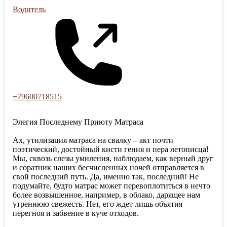
Водитель
+79600718515
Элегия Последнему Приюту Матраса
Ах, утилизация матраса на свалку – акт почти
поэтический, достойный кисти гения и пера летописца!
Мы, сквозь слезы умиления, наблюдаем, как верный друг
и соратник наших бесчисленных ночей отправляется в
свой последний путь. Да, именно так, последний! Не
подумайте, будто матрас может перевоплотиться в нечто
более возвышенное, например, в облако, дарящее нам
утреннюю свежесть. Нет, его ждет лишь объятия
перегноя и забвение в куче отходов.