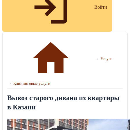
Войти
›
Услуги
›
Клининговые услуги
Вывоз старого дивана из квартиры
в Казани