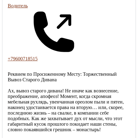
Водитель
+79600718515
Реквием по Просиженному Месту: Торжественный
Вывоз Старого Дивана
Ах, вывоз старого дивана! Не иначе как вознесение,
преображение, апофеоз! Момент, когда скромная
мебельная рухлядь, увенчанная ореолом пыли и пятен,
наконец удостаивается права на вторую… или, скорее,
последнюю жизнь – на свалке, в компании себе
подобных. Как же захватывает дух от мысли, что этот
габаритный кусок прошлого покидает наши стены,
словно покаявшийся грешник – монастырь!