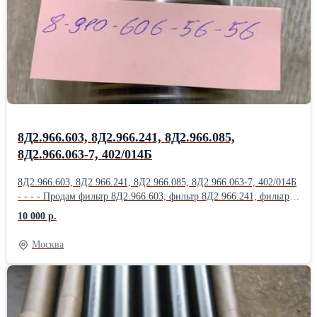
Насос 623АНМ; Насос 623Б; Насос 623К; Насос 623КП;
Насос 623Т1; Продам Насос 623Я; Насос 702М.500; Насос 876А;
Насос ДЦН-44С ТВ-Т; Насос ДЦН44С-ТВ-Т; Насос НД144-
22; НД-8С; Насос НП25-5; Продам Насос НП25-5Л; Насос НП25-
9; Насос НП34М-1Т; Насос НП43-2; НП43М-1;
8Д2.966.603, 8Д2.966.241, 8Д2.966.085,
8Д2.966.063-7, 402/014Б
8Д2.966.603, 8Д2.966.241, 8Д2.966.085, 8Д2.966.063-7, 402/014Б
- - - - Продам фильтр 8Д2.966.603; фильтр 8Д2.966.241; фильтр
8Д2.966.085; фильтр 8Д2.966.063-7; фильтр 402/014Б; фильтр
10 000 р.
8Д2.966.457; Продам фильтр 8Д2.966.458; фильтр 8Д2.966.511-
15; фильтр 8Д2.966.041-1; фильтр 8Д2.966.041-2; фильтр
Москва
8Д2.966.041-8; Продам Фильтропакет 8Д2.966.034-2
Фильтропакет 8Д2.966.034-4; Фильтропакет 8Д2.966.034-6;
Фильтропакет 8Д2.966.034-8; Фильтропакет 8Д2.966.034-10;
Продам Фильтропакет 8Д2.966.034-12; Фильтропакет
8Д2.966.034-13; Фильтропакет 8Д2.966.034-14; Фильтропакет