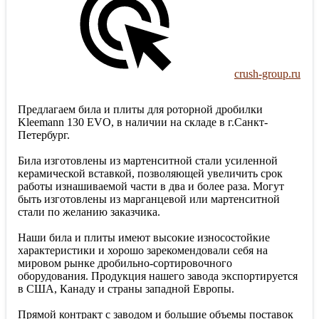
crush-group.ru
Предлагаем била и плиты для роторной дробилки
Kleemann 130 EVO, в наличии на складе в г.Санкт-
Петербург.
Била изготовлены из мартенситной стали усиленной
керамической вставкой, позволяющей увеличить срок
работы изнашиваемой части в два и более раза. Могут
быть изготовлены из марганцевой или мартенситной
стали по желанию заказчика.
Наши била и плиты имеют высокие износостойкие
характеристики и хорошо зарекомендовали себя на
мировом рынке дробильно-сортировочного
оборудования. Продукция нашего завода экспортируется
в США, Канаду и страны западной Европы.
Прямой контракт с заводом и большие объемы поставок