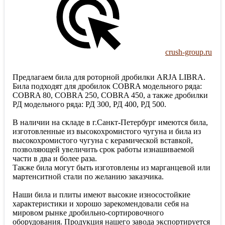
crush-group.ru
Предлагаем била для роторной дробилки ARJA LIBRA.
Била подходят для дробилок COBRA модельного ряда:
COBRA 80, COBRA 250, COBRA 450, а также дробилки
РД модельного ряда: РД 300, РД 400, РД 500.
В наличии на складе в г.Санкт-Петербург имеются била,
изготовленные из высокохромистого чугуна и била из
высокохромистого чугуна с керамической вставкой,
позволяющей увеличить срок работы изнашиваемой
части в два и более раза.
Также била могут быть изготовлены из марганцевой или
мартенситной стали по желанию заказчика.
Наши била и плиты имеют высокие износостойкие
характеристики и хорошо зарекомендовали себя на
мировом рынке дробильно-сортировочного
оборудования. Продукция нашего завода экспортируется