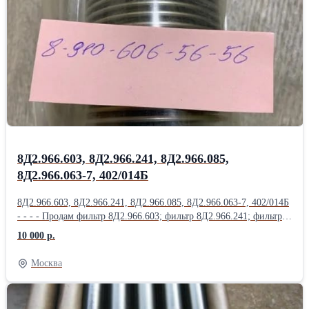
Насос 465К; Насос 465К ( Д-4500К); Насос 465МТВ; Продам
Насос 465МТВ (Д-1500ТВ); Насос 465П; Насос 623;
Насос 623АНМ; Насос 623Б; Насос 623К; Насос 623КП;
Насос 623Т1; Продам Насос 623Я; Насос 702М.500; Насос 876А;
Насос ДЦН-44С ТВ-Т; Насос ДЦН44С-ТВ-Т; Насос НД144-
22; НД-8С; Насос НП25-5; Продам Насос НП25-5Л; Насос НП25-
9; Насос НП34М-1Т; Насос НП43-2; НП43М-1;
8Д2.966.603, 8Д2.966.241, 8Д2.966.085,
8Д2.966.063-7, 402/014Б
8Д2.966.603, 8Д2.966.241, 8Д2.966.085, 8Д2.966.063-7, 402/014Б
- - - - Продам фильтр 8Д2.966.603; фильтр 8Д2.966.241; фильтр
8Д2.966.085; фильтр 8Д2.966.063-7; фильтр 402/014Б; фильтр
10 000 р.
8Д2.966.457; Продам фильтр 8Д2.966.458; фильтр 8Д2.966.511-
15; фильтр 8Д2.966.041-1; фильтр 8Д2.966.041-2; фильтр
Москва
8Д2.966.041-8; Продам Фильтропакет 8Д2.966.034-2
Фильтропакет 8Д2.966.034-4; Фильтропакет 8Д2.966.034-6;
Фильтропакет 8Д2.966.034-8; Фильтропакет 8Д2.966.034-10;