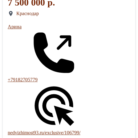
7 500 000 р.
Краснодар
Арина
+79182705779
nedvizhimost93.ru/exclusive/106799/