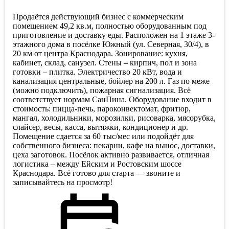
Продаётся действующий бизнес с коммерческим
помещением 49,2 кв.м, полностью оборудованным под
приготовление и доставку еды. Расположен на 1 этаже 3-
этажного дома в посёлке Южный (ул. Северная, 30/4), в
20 км от центра Краснодара. Зонирование: кухня,
кабинет, склад, санузел. Стены – кирпич, пол и зона
готовки – плитка. Электричество 20 кВт, вода и
канализация центральные, бойлер на 200 л. Газ по меже
(можно подключить), пожарная сигнализация. Всё
соответствует нормам СанПина. Оборудование входит в
стоимость: пицца-печь, пароконвектомат, фритюр,
мангал, холодильники, морозилки, рисоварка, мясорубка,
слайсер, весы, касса, вытяжки, кондиционер и др.
Помещение сдается за 60 тыс/мес или подойдёт для
собственного бизнеса: пекарни, кафе на вынос, доставки,
цеха заготовок. Посёлок активно развивается, отличная
логистика – между Ейским и Ростовским шоссе
Краснодара. Всё готово для старта — звоните и
записывайтесь на просмотр!