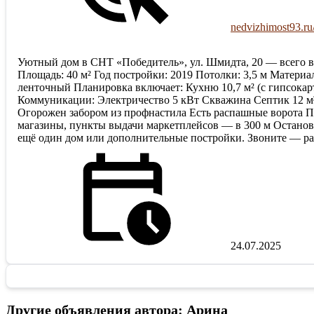
nedvizhimost93.ru
Уютный дом в СНТ «Победитель», ул. Шмидта, 20 — всего в
Площадь: 40 м² Год постройки: 2019 Потолки: 3,5 м Материа
ленточный Планировка включает: Кухню 10,7 м² (с гипсокар
Коммуникации: Электричество 5 кВт Скважина Септик 12 м³ (
Огорожен забором из профнастила Есть распашные ворота П
магазины, пункты выдачи маркетплейсов — в 300 м Останов
ещё один дом или дополнительные постройки. Звоните — ра
24.07.2025
Другие объявления автора: Арина