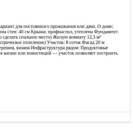
ариант для постоянного проживания или дачи. О доме:
щина стен: 40 см Крыша: профнастил, утеплена Фундамент:
 сделать спальное место) Жилую комнату 12,3 м²
трическое отопление) Участок: 8 соток Фасад 20 м
 черешня, вишня Инфраструктура рядом: Продуктовые
я жизни или инвестиций — участок позволяет построить