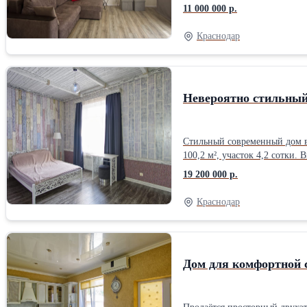
кондиционеры и часть мебели
11 000 000 р.
Коммуникации: • электричеств
бетонный двор, огород, сад, 
Краснодар
200 м, до школы 1 км. Тихий
Невероятно стильный
Стильный современный дом в
100,2 м², участок 4,2 сотки
просторная кухня-гостиная 55
19 200 000 р.
Коммуникации: • газовое отоп
навеса • терраса и зона отды
Краснодар
школьный автобус рядом. До
Краснодара.
Дом для комфортной 