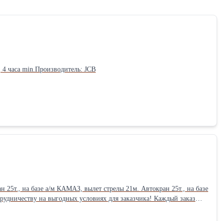
 4 часа min.Производитель: JCB