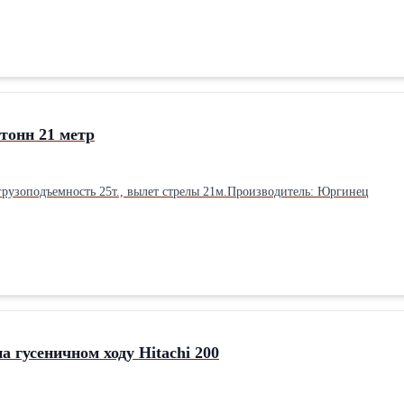
тонн 21 метр
рузоподъемность 25т., вылет стрелы 21м.Производитель: Юргинец
а гусеничном ходу Hitachi 200