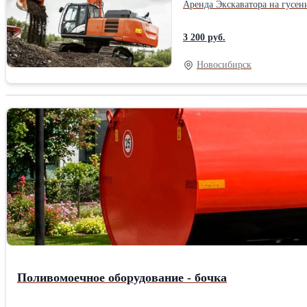
Аренда Экскаватора на гусен
3 200 руб.
Новосибирск
Поливомоечное оборудование - бочка