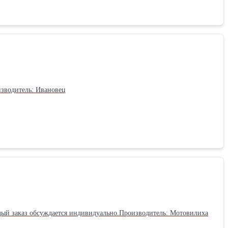
00 руб/час. 6 часов min.Производитель: Ивановец
ждый заказ обсуждается индивидуально.Производитель: Мотовилиха