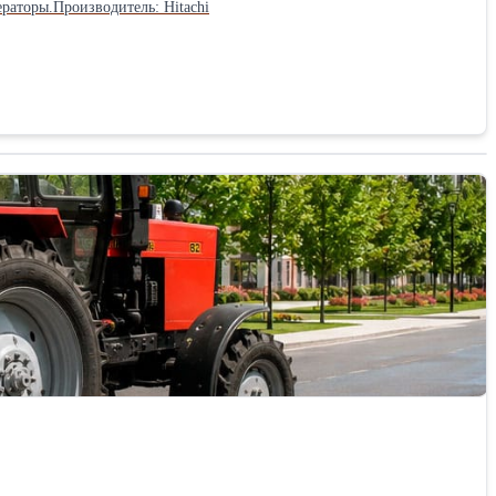
раторы.Производитель: Hitachi