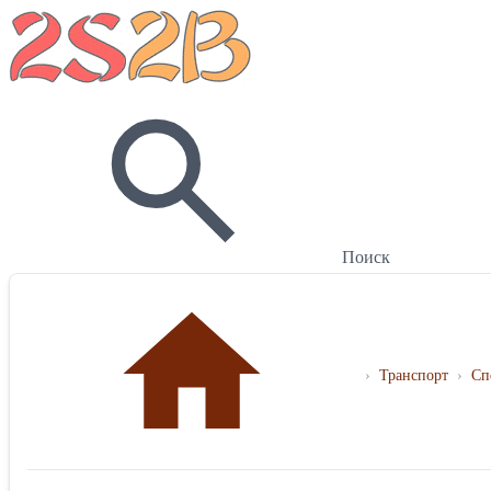
Поиск
›
Транспорт
›
Сп