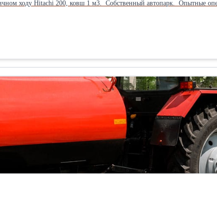
ичном ходу Hitachi 200, ковш 1 м3. Собственный автопарк. Опытные опе