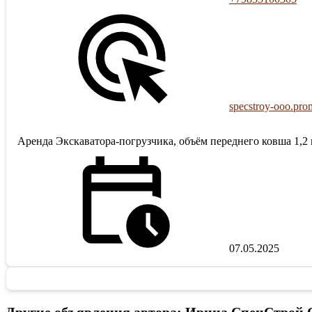
specstroy-ooo.pro
Аренда Экскаватора-погрузчика, объём переднего ковша 1,2 
07.05.2025
Другие объявления автора: Ирина СпецСтрой