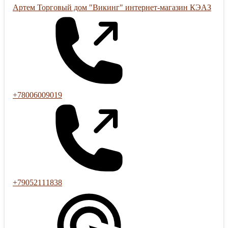
Артем Торговый дом "Викинг" интернет-магазин КЭАЗ
+78006009019
+79052111838