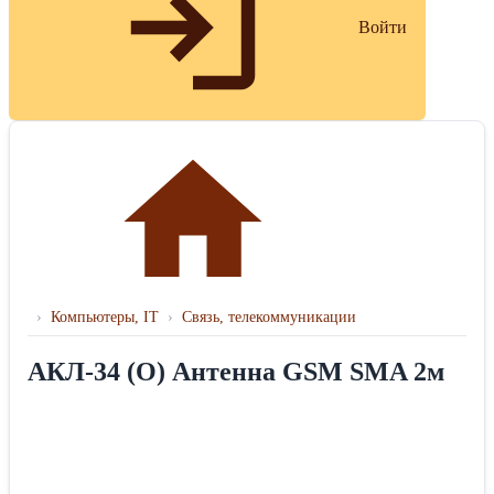
Войти
›
Компьютеры, IT
›
Связь, телекоммуникации
АКЛ-34 (О) Антенна GSM SMA 2м