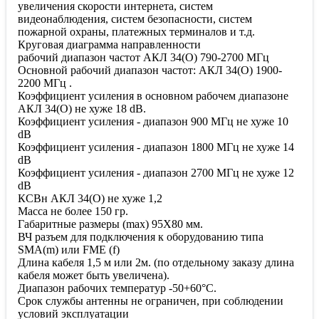
увеличения скорости интернета, систем
видеонаблюдения, систем безопасности, систем
пожарной охраны, платежных терминалов и т.д.
Круговая диаграмма направленности
рабочий диапазон частот АКЛ 34(О) 790-2700 МГц
Основной рабочий диапазон частот: АКЛ 34(О) 1900-
2200 МГц .
Коэффициент усиления в основном рабочем диапазоне
АКЛ 34(О) не хуже 18 dB.
Коэффициент усиления - диапазон 900 МГц не хуже 10
dB
Коэффициент усиления - диапазон 1800 МГц не хуже 14
dB
Коэффициент усиления - диапазон 2700 МГц не хуже 12
dB
КСВн АКЛ 34(О) не хуже 1,2
Масса не более 150 гр.
Габаритные размеры (max) 95Х80 мм.
ВЧ разъем для подключения к оборудованию типа
SMA(m) или FME (f)
Длина кабеля 1,5 м или 2м. (по отдельному заказу длина
кабеля может быть увеличена).
Диапазон рабочих температур -50+60°С.
Срок службы антенны не ограничен, при соблюдении
условий эксплуатации