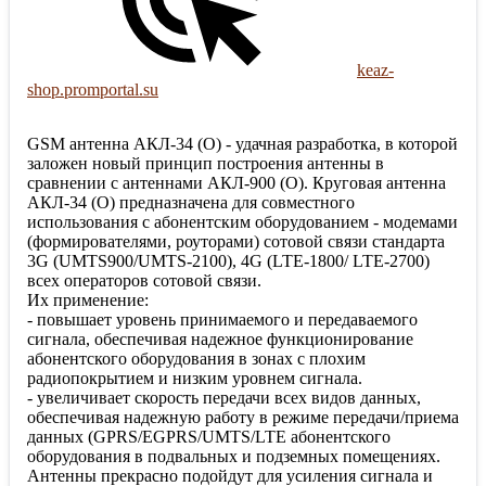
keaz-
shop.promportal.su
GSM антенна АКЛ-34 (О) - удачная разработка, в которой
заложен новый принцип построения антенны в
сравнении с антеннами АКЛ-900 (О). Круговая антенна
АКЛ-34 (О) предназначена для совместного
использования с абонентским оборудованием - модемами
(формирователями, роуторами) сотовой связи стандарта
3G (UMTS900/UMTS-2100), 4G (LTE-1800/ LTE-2700)
всех операторов сотовой связи.
Их применение:
- повышает уровень принимаемого и передаваемого
сигнала, обеспечивая надежное функционирование
абонентского оборудования в зонах с плохим
радиопокрытием и низким уровнем сигнала.
- увеличивает скорость передачи всех видов данных,
обеспечивая надежную работу в режиме передачи/приема
данных (GPRS/EGPRS/UMTS/LTE абонентского
оборудования в подвальных и подземных помещениях.
Антенны прекрасно подойдут для усиления сигнала и