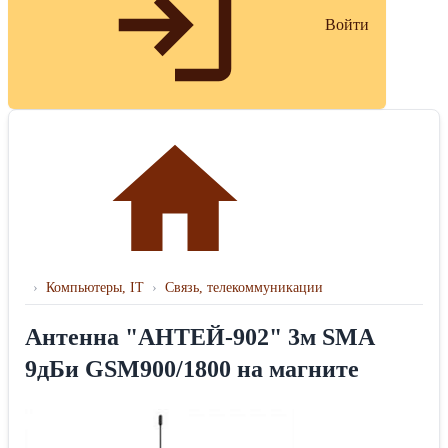
Войти
›
Компьютеры, IT
›
Связь, телекоммуникации
Антенна "АНТЕЙ-902" 3м SMA
9дБи GSM900/1800 на магните