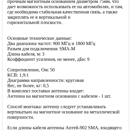
прочным магнитным основанием диаметром 75мм, что
дает возможность использовать ее на автомобилях, и там,
где необходима стабильная качественная связь, а также
закреплять ее в вертикальной и
горизонтальной плоскости.
Основные технические данные:
Два диапазона частот: 900 МГц и 1800 МГц
Разъем для подключения: SMA-M
Длина кабеля, м: 3
Коэффициент усиления, не менее, дБи: 9
Сопротивление, Ом: 50
КСВ: 1,9:1
Диаграмма направленности: круговая
Вес, не более, кг: 0,5
В комплект поставки антенны входят:
Антенна на магнитном основании с кабелем - 1 шт.
Способ монтажа: антенну следует устанавливать
вертикатьно на магнитное основание на металлической
поверхности.
Если длины кабеля антенны Антей-902 SMA, входящего