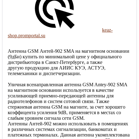
keaz-
shop.promportal.su
Антенна GSM Антей-902 SMA на магнитном основании
(9дБи) купить по минимальной цене у официального
дистрибьютора в Санкт-Петербурге, а также
другую продукцию для АИИС КУЭ, АСТУЭ,
телемеханики и диспетчеризации.
Уличная всенаправленная антенна GSM Antey-902 SMA
на магнитном основании используется в качестве
усиливающей приемно-передающей антенны для
радиотелефонов и систем сотовой связи. Также
стержневая антенна GSM на магните, за счет хорошего
коэффицента усиления 9dB, применяется в местах со
слабым уровнем сигнала сети GSM.
Антенны Антей-902 можно использовать в помещениях
в различных системах сигнализации, банкоматах и
платежных терминалах. Данная антенна укомплектована