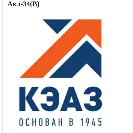
Акл-34(В)