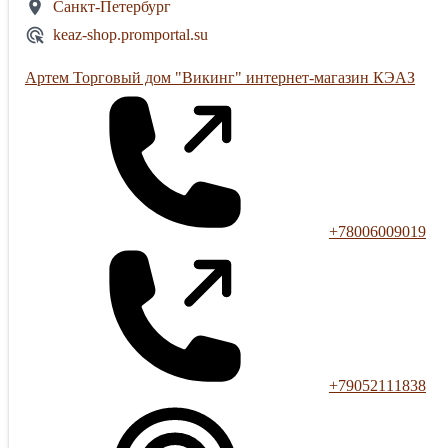
Санкт-Петербург
keaz-shop.promportal.su
Артем Торговый дом "Викинг" интернет-магазин КЭАЗ
+78006009019
+79052111838