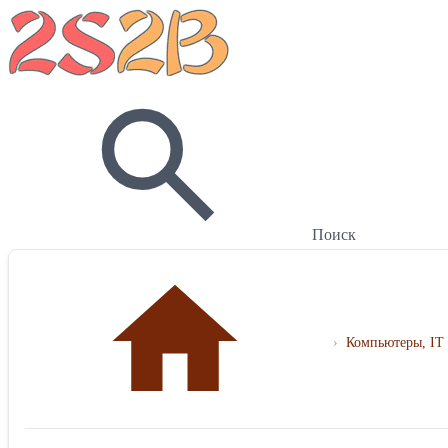
Поиск
›
Компьютеры, IT