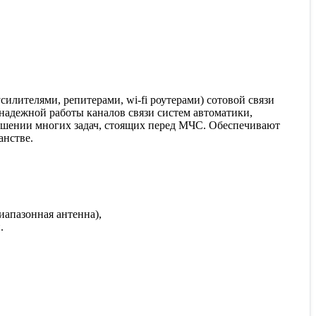
илителями, репитерами, wi-fi роутерами) сотовой связи
надежной работы каналов связи систем автоматики,
 решении многих задач, стоящих перед МЧС. Обеспечивают
анстве.
иапазонная антенна),
.