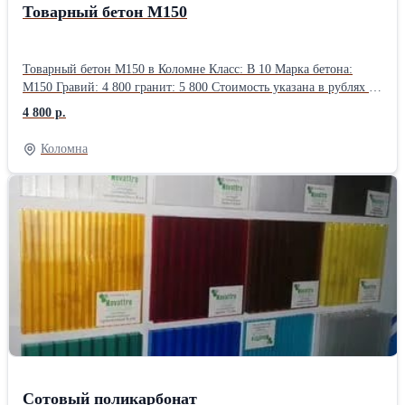
Товарный бетон М150
Товарный бетон М150 в Коломне Класс: В 10 Марка бетона:
М150 Гравий: 4 800 гранит: 5 800 Стоимость указана в рублях за
кубический метр (1м3) с учетом НДС 20%, без доставки и ПМД
4 800 р.
Коломна
Сотовый поликарбонат