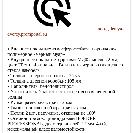
ooo-galereya-
dverey.promportal.su
• Внешнее покрытие: атмосферостойкое, порошково-
полимерное «Черный муар»
• Внутреннее покрытие: царговая МДФ-панель 22 мм,
цвет "Темный кипарис". Вставки из черного глянцевого
стекла лакобель
• Толщина дверного полотна: 75 мм
• Толщина дверной коробки: 105 мм
• Наполнитель: пенополистирол
• Уплотнитель: 2 контура уплотнения из вспененной
резины
• Ручка: раздельная, цвет - хром
• Глазок: широкого обзора, цвет - хром
• Петли: 2 шт., наружные, открывание 180°
• Основной замок: цилиндровый BORDER
PROFESSIONAL, диаметр ригелей: 17 мм. 4-ый,
максимальный класс взломостойкости