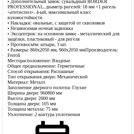
• Дополнительный замок: сувальдный BORDER
PROFESSIONAL, диаметр ригелей: 18 мм +1 ригель
«атнтиспил». 4-ый, максимальный класс
взломостойкости
• Накладки: овальные, с защитой от сквозняков
• Независимая ночная задвижка
• Эксцентрик: на основном замке - металлический для
защёлки, пластиковый - для ригеля
• Противосъём: штыри, 3 шт.
• Размеры: 860х2050 мм, 960х2050 ммПроизводитель:
Ferroli
Месторасположение: Входные
Общее предназначение: Герметичные
Способ открывания: Распашные
Тип открывания двери: Механический
Материал: Металл
Заполнение дверного полотна: Глухие
Ширина двери: 960860 мм
Высота двери: 2000 мм
Толщина двери: 105 мм
Толщина металла: 75 мм
Уплотнение: 2 контура уплотнения