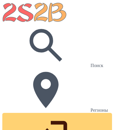
Поиск
Регионы