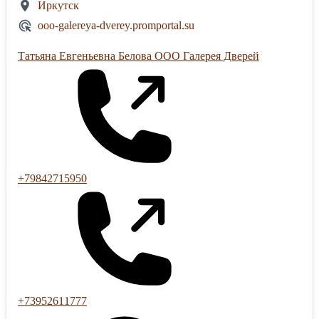
Иркутск
ooo-galereya-dverey.promportal.su
Татьяна Евгеньевна Белова ООО Галерея Дверей
+79842715950
+73952611777