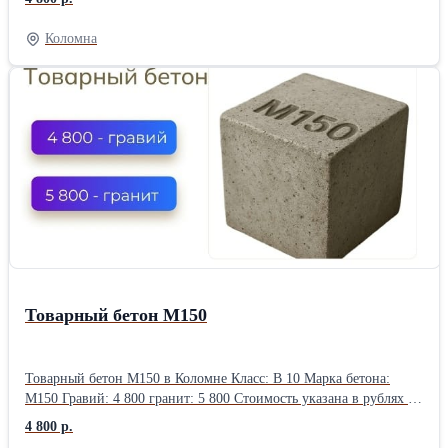
зафиксирована за вашим номером телефона до конца недели.
Доставка бетона и раствора — круглосуточно, без выходных.
Коломна
Оформите заявку прямо сейчас, чтобы зафиксировать цену.
Товарный бетон М150
Товарный бетон М150 в Коломне Класс: В 10 Марка бетона:
М150 Гравий: 4 800 гранит: 5 800 Стоимость указана в рублях за
кубический метр (1м3) с учетом НДС 20%, без доставки и ПМД
4 800 р.