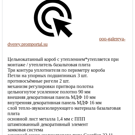
ooo-galereya-
dverey.promportal.su
Цельнокатанный короб с утеплением*утепляется при
монтаже / утеплитель базальтовая плита
Три контура уплотнителя по периметру короба
Петли на упорных подшипниках 3 шт.
противосъёмные ригели 2 шт.
механизм регулировки притвора полотна
цельногнутое усиленное полотно 90 мм
внешняя декоративная панель МДФ 10 мм
внутренняя декоративная панель МДФ 16 мм
слой тепло-звукоизолирующего материала базальтовая
плита
основной лист металла 1,4 мм с ППП
штампованный декоративный элемент
замковая система