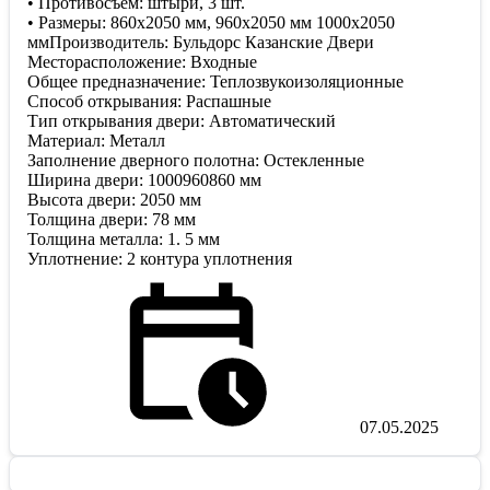
• Противосъём: штыри, 3 шт.
• Размеры: 860х2050 мм, 960х2050 мм 1000х2050
ммПроизводитель: Бульдорс Казанские Двери
Месторасположение: Входные
Общее предназначение: Теплозвукоизоляционные
Способ открывания: Распашные
Тип открывания двери: Автоматический
Материал: Металл
Заполнение дверного полотна: Остекленные
Ширина двери: 1000960860 мм
Высота двери: 2050 мм
Толщина двери: 78 мм
Толщина металла: 1. 5 мм
Уплотнение: 2 контура уплотнения
07.05.2025