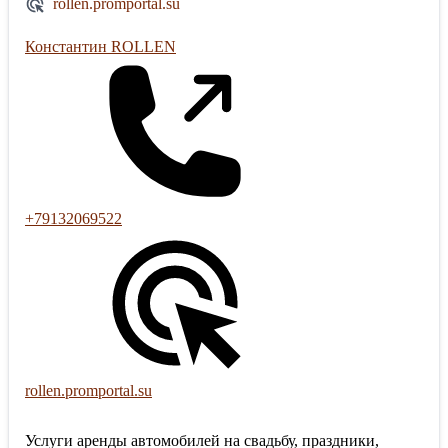
rollen.promportal.su
Константин ROLLEN
+79132069522
rollen.promportal.su
Услуги аренды автомобилей на свадьбу, праздники,