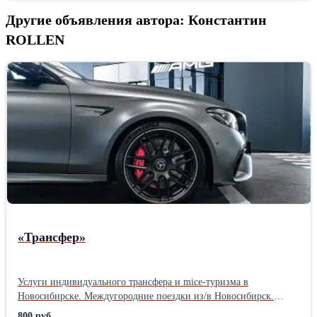
Другие объявления автора: Константин
ROLLEN
«Трансфер»
Услуги индивидуального трансфера и mice-туризма в
Новосибирске. Междугородние поездки из/в Новосибирск.
Встречи в аэропорту/вокзал. Возможна аренда микроавтобуса! _
800 руб.