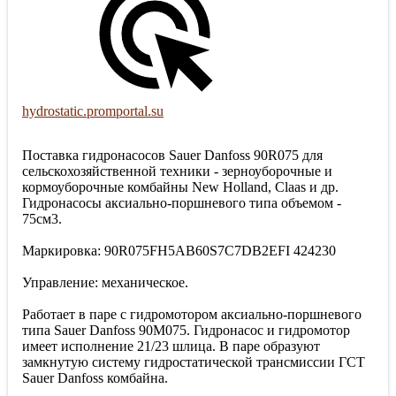
hydrostatic.promportal.su
Поставка гидронасосов Sauer Danfoss 90R075 для
сельскохозяйственной техники - зерноуборочные и
кормоуборочные комбайны New Holland, Claas и др.
Гидронасосы аксиально-поршневого типа объемом -
75см3.
Маркировка: 90R075FH5AB60S7C7DB2EFI 424230
Управление: механическое.
Работает в паре с гидромотором аксиально-поршневого
типа Sauer Danfoss 90M075. Гидронасос и гидромотор
имеет исполнение 21/23 шлица. В паре образуют
замкнутую систему гидростатической трансмиссии ГСТ
Sauer Danfoss комбайна.