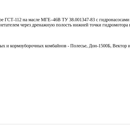
е ГСТ-112 на масле МГЕ–46В ТУ 38.001347-83 с гидронасосами 
нетателем через дренажную полость нижней точки гидромотора 
ых и кормоуборочных комбайнов - Полесье, Дон-1500Б, Вектор 