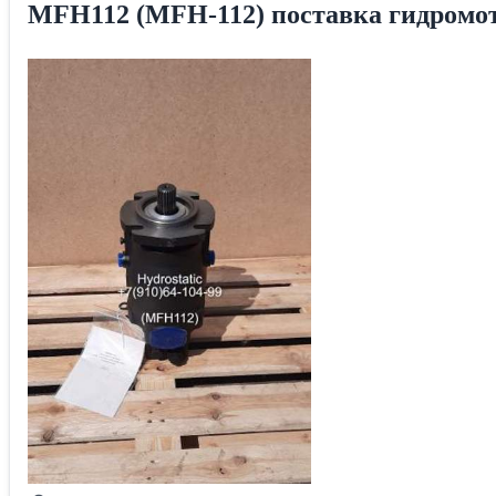
MFH112 (MFH-112) поставка гидромото