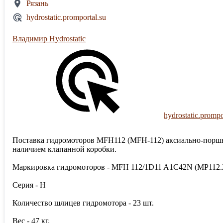
Рязань
hydrostatic.promportal.su
Владимир Hydrostatic
hydrostatic.prompo
Поставка гидромоторов MFH112 (MFH-112) аксиально-поршне
наличием клапанной коробки.
Маркировка гидромоторов - MFH 112/1D11 A1C42N (MP112.
Серия - H
Количество шлицев гидромотора - 23 шт.
Вес - 47 кг.