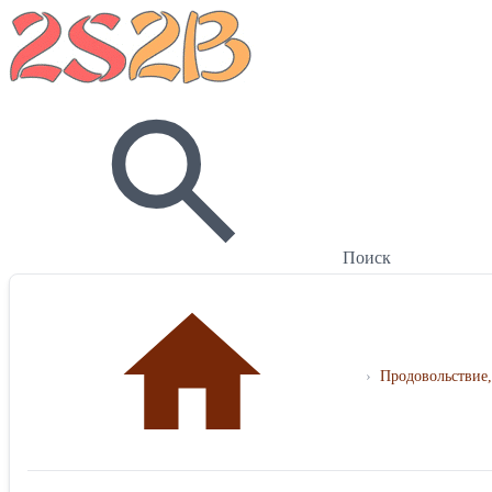
Поиск
›
Продовольствие,