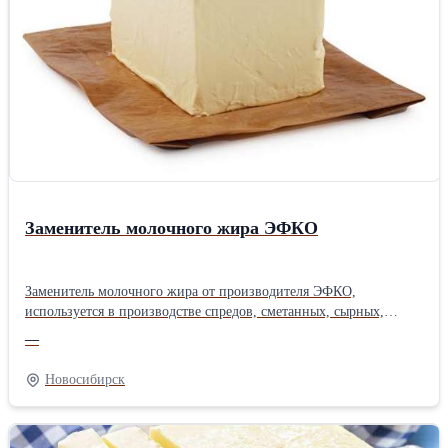
Заменитель молочного жира ЭФКО
Заменитель молочного жира от производителя ЭФКО,
используется в производстве спредов, сметанных, сырных,
творожных и других молокосодержащих продуктов. Могут
—
применяться в кондитерском производстве.
Новосибирск