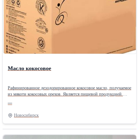
Масло кокосовое
Рафинированное дезодорированное кокосовое масло, получаемое
из мякоти кокосовых орехов. Является пищевой продукцией.
Предназначено для использования в различных отраслях
—
пищевой промышленности, в производстве кондитерских
изделий и других пищевых продуктовПроизводитель: ЭФКО
Новосибирск