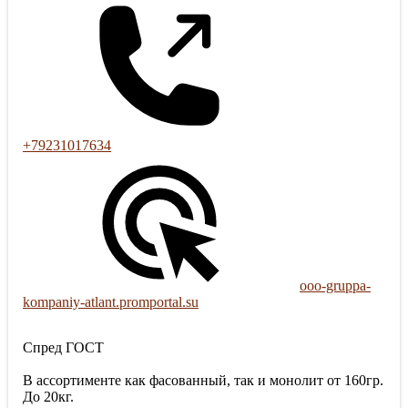
+79231017634
ooo-gruppa-
kompaniy-atlant.promportal.su
Спред ГОСТ
В ассортименте как фасованный, так и монолит от 160гр.
До 20кг.