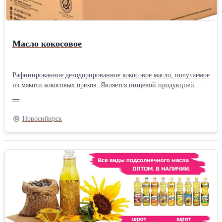
Масло кокосовое
Рафинированное дезодорированное кокосовое масло, получаемое
из мякоти кокосовых орехов. Является пищевой продукцией.
Предназначено для использования в различных отраслях
—
пищевой промышленности, в производстве кондитерских
изделий и других пищевых продуктовПроизводитель: ЭФКО
Новосибирск