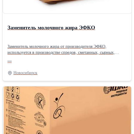
Заменитель молочного жира ЭФКО
Заменитель молочного жира от производителя ЭФКО,
используется в производстве спредов, сметанных, сырных,
творожных и других молокосодержащих продуктов. Могут
—
применяться в кондитерском производстве.
Новосибирск