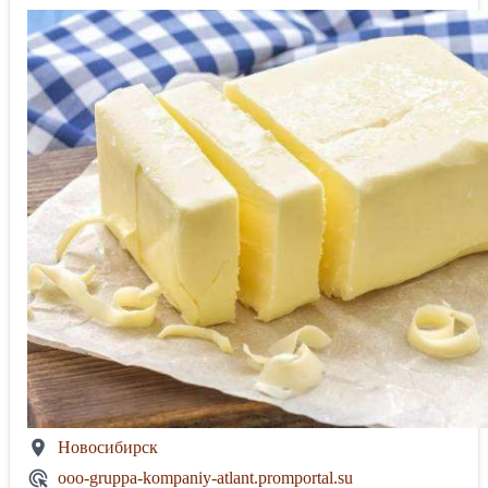
Новосибирск
ooo-gruppa-kompaniy-atlant.promportal.su