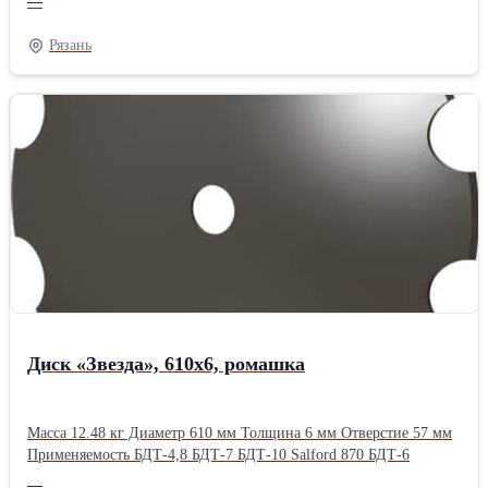
—
Лемешные
Рязань
Диск «Звезда», 610х6, ромашка
Масса 12.48 кг Диаметр 610 мм Толщина 6 мм Отверстие 57 мм
Применяемость БДТ-4,8 БДТ-7 БДТ-10 Salford 870 БДТ-6
—