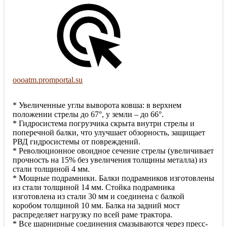
oooatm.promportal.su
* Увеличенные углы выворота ковша: в верхнем
положении стрелы до 67°, у земли – до 66°.
* Гидросистема погрузчика скрыта внутри стрелы и
поперечной балки, что улучшает обзорность, защищает
РВД гидросистемы от повреждений.
* Революционное овоидное сечение стрелы (увеличивает
прочность на 15% без увеличения толщины металла) из
стали толщиной 4 мм.
* Мощные подрамники. Балки подрамников изготовлены
из стали толщиной 14 мм. Стойка подрамника
изготовлена из стали 30 мм и соединена с балкой
коробом толщиной 10 мм. Балка на задний мост
распределяет нагрузку по всей раме трактора.
* Все шарнирные соединения смазываются через пресс-