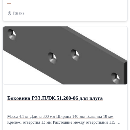
—
Рязань
Боковина РЗЗ.ПЛЖ.51.200-06 для плуга
Масса 4.1 кг Длина 300 мм Ширина 140 мм Толщина 10 мм
Крепеж. отверстия 13 мм Расстояние между отверстиями 115 мм
Применяемость ПЛНР-4х40 ПЛНР-(4+1)х40 ПЛН-8-35Тип: