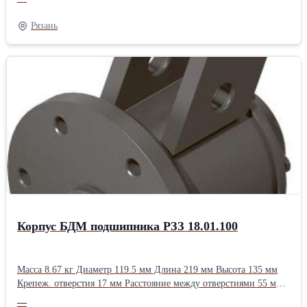
Рязань
Корпус БДМ подшипника РЗЗ 18.01.100
Масса 8.67 кг Диаметр 119.5 мм Длина 219 мм Высота 135 мм
Крепеж. отверстия 17 мм Расстояние между отверстиями 55 мм
Применяемость БДП-3х4М БДП-4х4М БДП-6х4М БДП-6х4МТ
—