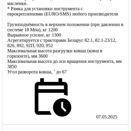
масленки.
* Рамка для установки инструмента с
еврокреплениями (EURO/SMS) любого производителя
Грузоподъёмность в верхнем положении (при давлении в
системе 18 Мпа), кг 1200
Вырывное усилие, кг 1300
Агрегатируется с тракторами Беларус 82.1, 82.1-23/12,
826, 892, 92П, 920, 952
Максимальная высота разгрузки ковша (ковш в
горизонте), мм 3600
Максимальная высота до оси вращения инструмента, мм
3850
Угол разворота ковша, ˚ до 67
07.05.2025