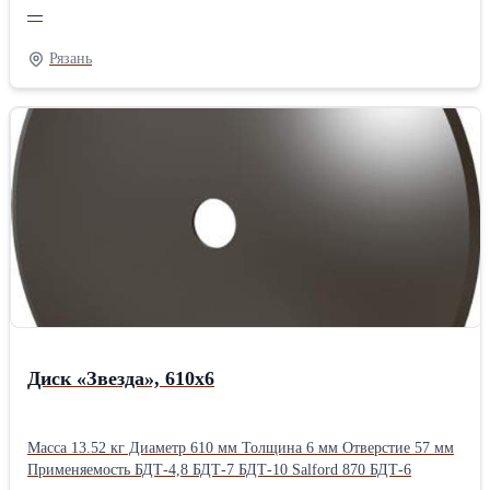
ППО-8-35
—
Рязань
Диск «Звезда», 610х6
Масса 13.52 кг Диаметр 610 мм Толщина 6 мм Отверстие 57 мм
Применяемость БДТ-4,8 БДТ-7 БДТ-10 Salford 870 БДТ-6