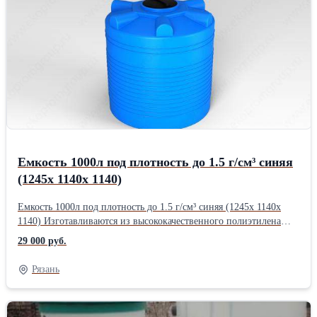
Емкость 1000л под плотность до 1.5 г/см³ синяя
(1245х 1140х 1140)
Емкость 1000л под плотность до 1.5 г/см³ синяя (1245х 1140х
1140) Изготавливаются из высококачественного полиэтилена
или полипропилена, Емкости пластиковые предназначены для
29 000 руб.
хранения широкого спектра, как пищевых, так и непищевых
жидкостей. Этот вид продукции может быть изготовлен в любом
Рязань
цветовом варианте. Вертикальные пластиковые цилиндрические
емкости отличаются современным, эргономичным дизайном.
Емкости пластиковые комплектуются специальной крышкой с