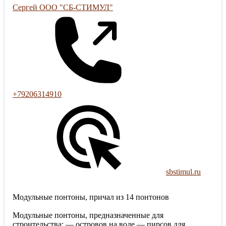
Сергей ООО "СБ-СТИМУЛ"
+79206314910
sbstimul.ru
Модульные понтоны, причал из 14 понтонов
Модульные понтоны, предназначенные для
строительства: — островов на воде — пирсов для