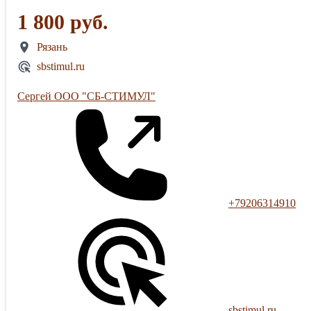
1 800 руб.
Рязань
sbstimul.ru
Сергей ООО "СБ-СТИМУЛ"
+79206314910
sbstimul.ru