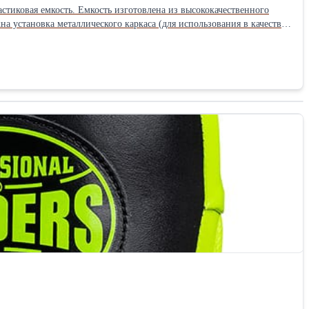
астиковая емкость. Емкость изготовлена из высококачественного
 установка металлического каркаса (для использования в качестве
ения продуктов, итд. Варианты применения:
ия