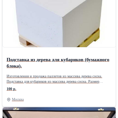
Подставка из дерева для кубариков (бумажного
блока).
Изготовления и продажа паллетов из массива дерева сосна.
Подставка для кубариков из массива дерева сосна. Размер
подставки из сосны. 80х80х20 мм. 90х90х20 мм 80х120х20 мм.
100 р.
Тираж Стоимость 10 000 шт. 60 руб. 5 000 шт. 70 руб. 3 000 шт.
80 руб. 1 000 шт. 90 руб. 500 шт. 100 руб. Срок изготовления от
Москва
– 10 р. д. Работаем без НДС, оплата безнал. Изготовим любой
размер паллетов для бумажных блоков, по ТЗ заказчика.