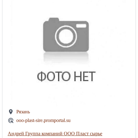
Рязань
ooo-plast-sire.promportal.su
Андрей Группа компаний ООО Пласт сырье