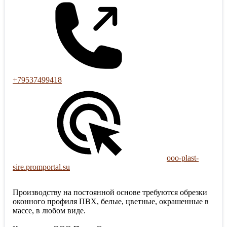
+79537499418
ooo-plast-
sire.promportal.su
Производству на постоянной основе требуются обрезки
оконного профиля ПВХ, белые, цветные, окрашенные в
массе, в любом виде.