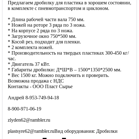
Предлагаем дробилку для пластика в хорошем состоянии,
в комплекте с пневмотранспортом и циклоном.
* Длина рабочей части вала 750 мм.
* Ножей на роторе 3 ряда по 3 ножа.
* На корпусе 2 ряда по 3 ножа.
* Загрузочное окно 750*500 мм.
* Косой рез, подходит для пленки.
* 2 комплекта ножей.
* Производительность на твердых пластиках 300-450 кг/
час.
* Двигатель 37 кВт.
* Габариты дробилки: Д*Ш*В – 1500*1350*2500 мм.
* Вес 1500 кг. Можно подключить и проверить.
Возможна продажа с НДС
Контакты - ООО Пласт Сырье
Андрей 8-953-749-94-18
8-900-971-06-19
zlyden62@rambler.ru
plastsyre62@rambler.ruВид оборудования: Дробилки