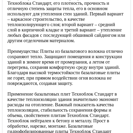
Техноблока Стандарт, его плотность, прочность и
отличную степень защиты тепла, его в основном
используют для утепления стен зданий. Первый вариант
– каркасное строительство, в качестве
теплоизолирующего слоя; второй вариант – средний
слой в кирпичной кладке и третий вариант – утепление
любых фасадов с последующей обшивкой сайдингом или
другим отделочным материалом.
Преимущества: Плиты из базальтового волокна отлично
сохраняют тепло. Защищают помещения и конструкции
зданий в зимнее время от промерзания, а летом от
перегрева, сохраняя комфортную среду внутри зданий.
Благодаря высокой термостойкости базальтовые плиты
не горят, при прямом воздействии огня волокна не
повреждаются, создавая защиту.
Применение базальтовых плит Техноблок Стандарт в
качестве теплоизоляции здания значительно экономит
расходы на отопление. Важный показатель качества
теплоизоляции, стабильность сохранения формы и
объема, свойственен плитам Техноблок Стандарт.
Техноблок нейтрален к бетону и металлу. Прост в
обработке, нарезке, монтаже. Базальтовые
гидрофобизированные плиты Техноблок Стандарт