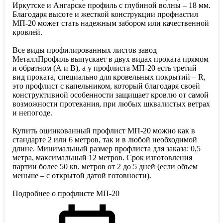
Иркутске и Ангарске профиль с глубиной волны – 18 мм.
Благодаря высоте и жесткой конструкции профнастил
МП-20 может стать надежным забором или качественной
кровлей.
Все виды профилированных листов завод
МеталлПрофиль выпускает в двух видах проката прямом
и обратном (А и В), а у профлиста МП-20 есть третий
вид проката, специально для кровельных покрытий – R,
это профлист с капельником, который благодаря своей
конструктивной особенности защищает кровлю от самой
возможности протекания, при любых шквалистых ветрах
и непогоде.
Купить оцинкованный профлист МП-20 можно как в
стандарте 2 или 6 метров, так и в любой необходимой
длине. Минимальный размер профлиста для заказа: 0,5
метра, максимальный 12 метров. Срок изготовления
партии более 50 кв. метров от 2 до 5 дней (если объем
меньше – с открытой датой готовности).
Подробнее о профлисте МП-20