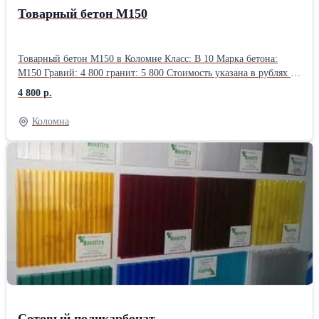
Товарный бетон М150
Товарный бетон М150 в Коломне Класс: В 10 Марка бетона:
М150 Гравий: 4 800 гранит: 5 800 Стоимость указана в рублях за
кубический метр (1м3) с учетом НДС 20%, без доставки и ПМД
4 800 р.
Коломна
Сотовый поликарбонат