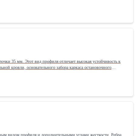
й – R, это профлист с капельником, который благодаря своей
ть оцинкованный профлист МП-20
ста для заказа: 0,5 метра, максимальный 12 метров. Срок
изготовления партии более 50 кв. метров от 2 до 5 дней (если объем меньше – с открытой датой готовности). Подробнее о профлисте МП-20
очки 35 мм. Этот вид профиля отличает высокая устойчивость к
еским повреждениям, придавая хорошую прочность на изгиб.
ьзуется только прямой (лицевая сторона А). Благодаря высоте
профлисте С-21
ым видом профиля и дополнительными углами жесткости. Ребра