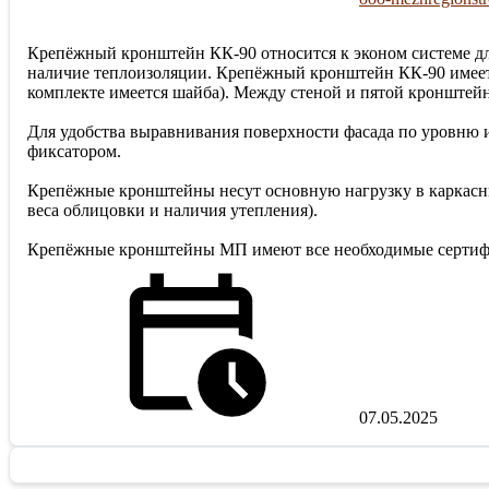
Крепёжный кронштейн КК-90 относится к эконом системе дл
наличие теплоизоляции. Крепёжный кронштейн КК-90 имеет 2
комплекте имеется шайба). Между стеной и пятой кронштейн
Для удобства выравнивания поверхности фасада по уровн
фиксатором.
Крепёжные кронштейны несут основную нагрузку в каркасны
веса облицовки и наличия утепления).
Крепёжные кронштейны МП имеют все необходимые сертиф
07.05.2025