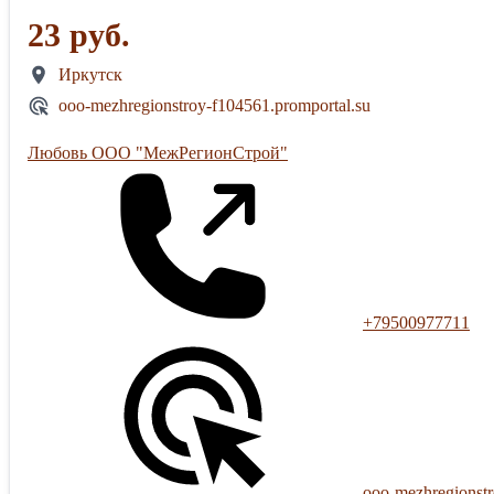
23 руб.
Иркутск
ooo-mezhregionstroy-f104561.promportal.su
Любовь ООО "МежРегионСтрой"
+79500977711
ooo-mezhregionstr