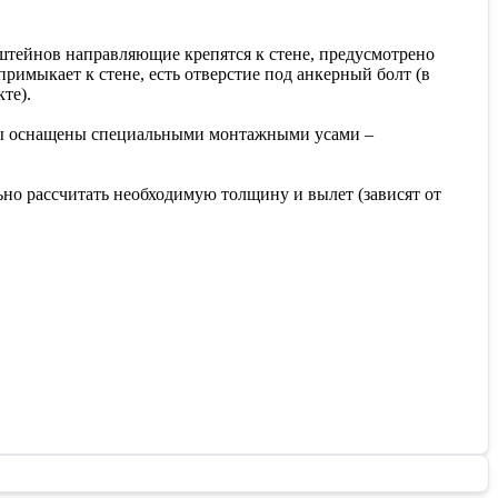
штейнов направляющие крепятся к стене, предусмотрено
имыкает к стене, есть отверстие под анкерный болт (в
те).
ны оснащены специальными монтажными усами –
о рассчитать необходимую толщину и вылет (зависят от