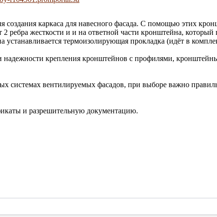
я создания каркаса для навесного фасада. С помощью этих крон
 ребра жесткости и и на ответной части кронштейна, который пр
а устанавливается термоизолирующая прокладка (идёт в комплек
ю и надежности крепления кронштейнов с профилями, кронштей
х системах вентилируемых фасадов, при выборе важно правильн
икаты и разрешительную документацию.