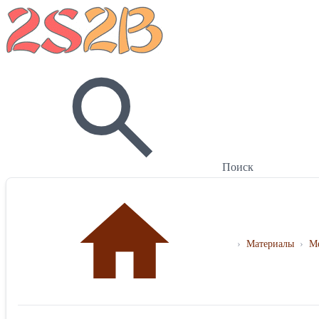
Поиск
›
Материалы
›
Ме