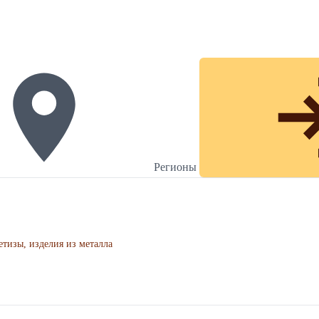
Регионы
тизы, изделия из металла