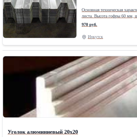
Основная техническая характ
листа. Высота гофры 60 мм, 
совокупности делает Н60 одним из самых прочных видов
970 руб.
небольшой вес дает возможно
Иркутск
Уголок алюминиевый 20х20