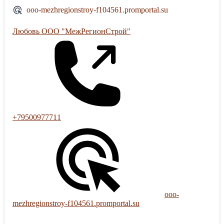
ooo-mezhregionstroy-f104561.promportal.su
Любовь ООО "МежРегионСтрой"
+79500977711
ooo-
mezhregionstroy-f104561.promportal.su