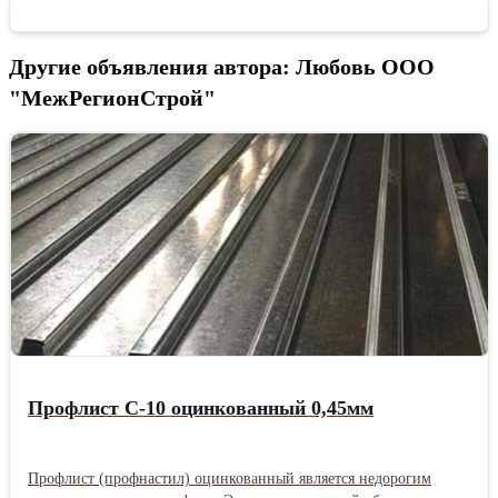
Другие объявления автора: Любовь ООО
"МежРегионСтрой"
Профлист С-10 оцинкованный 0,45мм
Профлист (профнастил) оцинкованный является недорогим