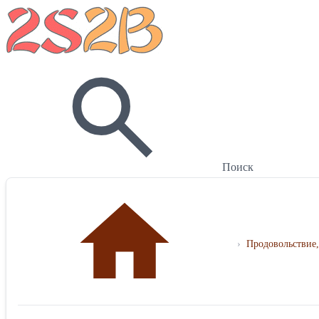
Поиск
›
Продовольствие,