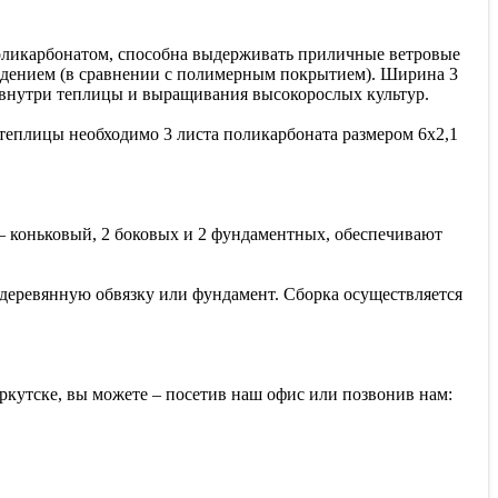
поликарбонатом, способна выдерживать приличные ветровые
ждением (в сравнении с полимерным покрытием). Ширина 3
ия внутри теплицы и выращивания высокорослых культур.
теплицы необходимо 3 листа поликарбоната размером 6х2,1
 – коньковый, 2 боковых и 2 фундаментных, обеспечивают
 деревянную обвязку или фундамент. Сборка осуществляется
Иркутске, вы можете – посетив наш офис или позвонив нам: